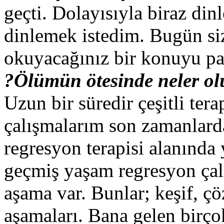
geçti. Dolayısıyla biraz di
dinlemek istedim. Bugün si
okuyacağınız bir konuyu pa
?Ölümün ötesinde neler ol
Uzun bir süredir çeşitli ter
çalışmalarım son zamanlar
regresyon terapisi alanında
geçmiş yaşam regresyon çal
aşama var. Bunlar; keşif,
aşamaları. Bana gelen birç