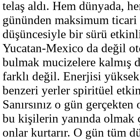
telaş aldı. Hem dünyada, h
gününden maksimum ticari f
düşüncesiyle bir sürü etkin
Yucatan-Mexico da değil ote
bulmak mucizelere kalmış 
farklı değil. Enerjisi yüksek
benzeri yerler spiritüel etki
Sanırsınız o gün gerçekten 
bu kişilerin yanında olmak 
onlar kurtarır. O gün tüm 