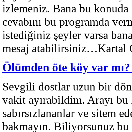
izlemeniz. Bana bu konuda 
cevabını bu programda verm
istediğiniz şeyler varsa ban
mesaj atabilirsiniz…Karta
Ölümden öte köy var mı? 
Sevgili dostlar uzun bir dö
vakit ayırabildim. Arayı bu 
sabırsızlananlar ve sitem ed
bakmayın. Biliyorsunuz bu 