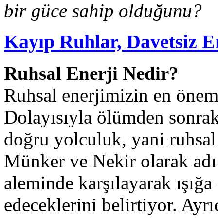
bir güce sahip olduğunu?
Kayıp Ruhlar, Davetsiz En
Ruhsal Enerji Nedir?
Ruhsal enerjimizin en önem
Dolayısıyla ölümden sonraki
doğru yolculuk, yani ruhsa
Münker ve Nekir olarak adı 
aleminde karşılayarak ışığa
edeceklerini belirtiyor. Ayr