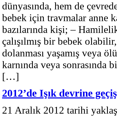
dünyasında, hem de çevrede 
bebek için travmalar anne k
bazılarında kişi; – Hamilel
çalışılmış bir bebek olabil
dolanması yaşamış veya ölü
karnında veya sonrasında bir
[…]
2012’de Işık devrine geç
21 Aralık 2012 tarihi yaklaş