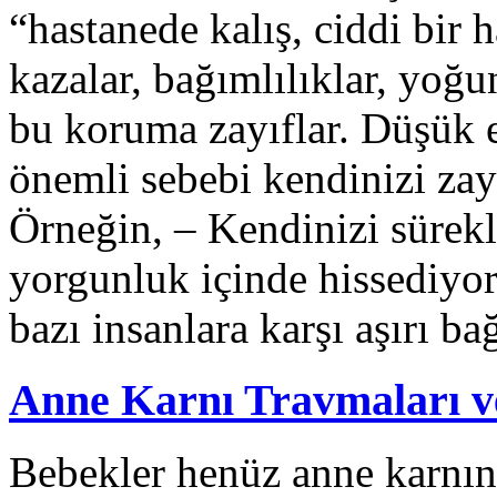
“hastanede kalış, ciddi bir 
kazalar, bağımlılıklar, yoğ
bu koruma zayıflar. Düşük e
önemli sebebi kendinizi zayı
Örneğin, – Kendinizi sürekl
yorgunluk içinde hissediyor
bazı insanlara karşı aşırı b
Anne Karnı Travmaları v
Bebekler henüz anne karnı