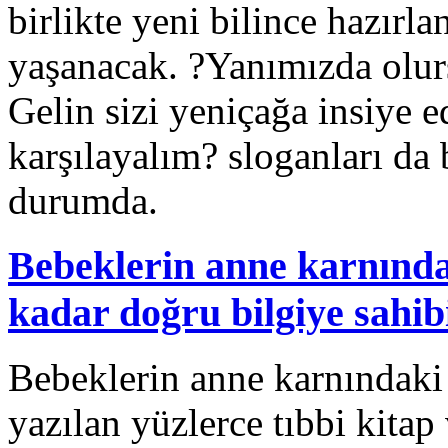
birlikte yeni bilince hazır
yaşanacak. ?Yanımızda olur
Gelin sizi yeniçağa insiye e
karşılayalım? sloganları d
durumda.
Bebeklerin anne karnında
kadar doğru bilgiye sahib
Bebeklerin anne karnındaki 
yazılan yüzlerce tıbbi kita