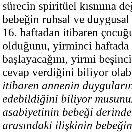
sürecin spiritüel kısmına d
bebeğin ruhsal ve duygusal 
16. haftadan itibaren çocuğ
olduğunu, yirminci haftada
başlayacağını, yirmi beşinc
cevap verdiğini biliyor olab
itibaren annenin duyguların
edebildiğini biliyor musunu
asabiyetinin bebeği derinden
arasındaki ilişkinin bebeği