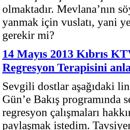
olmaktadır. Mevlana’nın sö
yanmak için vuslatı, yani
gerekir mi?
14 Mayıs 2013 Kıbrıs KT
Regresyon Terapisini anl
Sevgili dostlar aşağıdaki l
Gün’e Bakış programında s
regresyon çalışmaları hakkı
paylaşmak istedim. Tavsiye