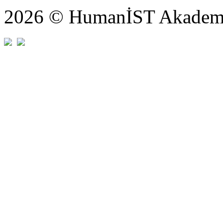
2026 © HumanİST Akademi