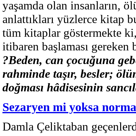
yaşamda olan insanların, ö
anlattıkları yüzlerce kitap
tüm kitaplar göstermekte ki,
itibaren başlaması gereken 
?Beden, can çocuğuna gebe
rahminde taşır, besler; öl
doğması hâdisesinin sancıl
Sezaryen mi yoksa norm
Damla Çeliktaban geçenlerd