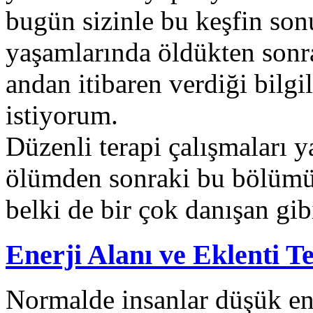
bugün sizinle bu keşfin son
yaşamlarında öldükten sonra
andan itibaren verdiği bilg
istiyorum.
Düzenli terapi çalışmaları y
ölümden sonraki bu bölümü 
belki de bir çok danışan gi
Enerji Alanı ve Eklenti Te
Normalde insanlar düşük ene