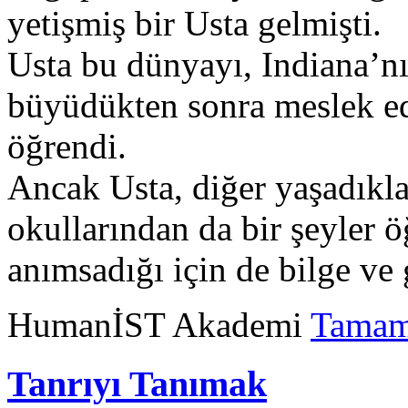
yetişmiş bir Usta gelmişti.
Usta bu dünyayı, Indiana’nı
büyüdükten sonra meslek ed
öğrendi.
Ancak Usta, diğer yaşadıkla
okullarından da bir şeyler 
anımsadığı için de bilge ve
HumanİST Akademi
Tamam
Tanrıyı Tanımak