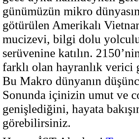
günümüzün mikro dünyasın
götürülen Amerikalı Vietna
mucizevi, bilgi dolu yolcul
serüvenine katılın. 2150’
farklı olan hayranlık verici
Bu Makro dünyanın düşünce
Sonunda içinizin umut ve c
genişlediğini, hayata bakışı
görebilirsiniz.