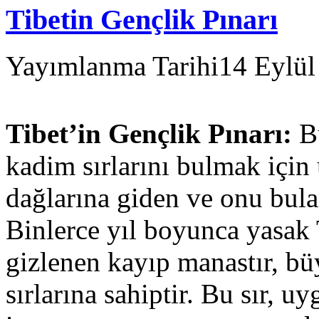
Tibetin Gençlik Pınarı
Yayımlanma Tarihi
14 Eylül
Tibet’in Gençlik Pınarı:
Bu
kadim sırlarını bulmak için
dağlarına giden ve onu bul
Binlerce yıl boyunca yasak 
gizlenen kayıp manastır, bü
sırlarına sahiptir. Bu sır, 