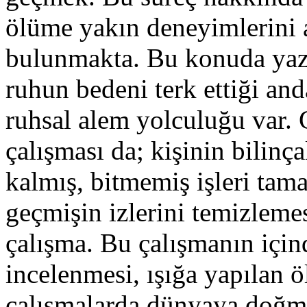
ölüme yakın deneyimlerini a
bulunmakta. Bu konuda yazı
ruhun bedeni terk ettiği and
ruhsal alem yolculuğu var
çalışması da; kişinin bilinça
kalmış, bitmemiş işleri ta
geçmişin izlerini temizlem
çalışma. Bu çalışmanın içi
incelenmesi, ışığa yapılan 
çalışmalarda dünyaya doğma