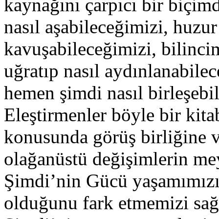
kaynağını çarpıcı bir biçim
nasıl aşabileceğimizi, huzu
kavuşabileceğimizi, bilinc
uğratıp nasıl aydınlanabilec
hemen şimdi nasıl birleşebil
Eleştirmenler böyle bir kita
konusunda görüş birliğine v
olağanüstü değişimlerin mey
Şimdi’nin Gücü yaşamımızın
olduğunu fark etmemizi sağl