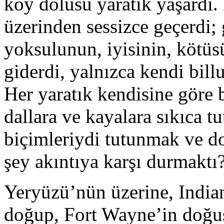
köy dolusu yaratık yaşardı. 
üzerinden sessizce geçerdi; 
yoksulunun, iyisinin, kötü
giderdi, yalnızca kendi billur
Her yaratık kendisine göre 
dallara ve kayalara sıkıca 
biçimleriydi tutunmak ve do
şey akıntıya karşı durmaktı
Yeryüzü’nün üzerine, Indian
doğup, Fort Wayne’in doğus