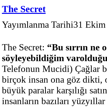
The Secret
Yayımlanma Tarihi
31 Ekim
The Secret:
“Bu sırrın ne
söyleyebildiğim varolduğu
Telefonun Mucidi) Çağlar b
birçok insan ona göz dikti, o
büyük paralar karşılığı satı
insanların bazıları yüzyılla