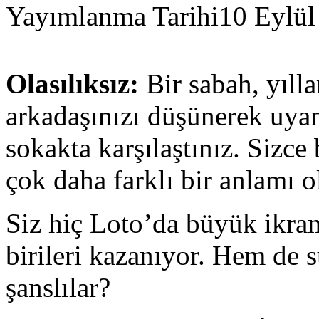
Yayımlanma Tarihi
10 Eylül
Olasılıksız:
Bir sabah, yıll
arkadaşınızı düşünerek uyan
sokakta karşılaştınız. Sizce
çok daha farklı bir anlamı o
Siz hiç Loto’da büyük ikr
birileri kazanıyor. Hem de 
şanslılar?