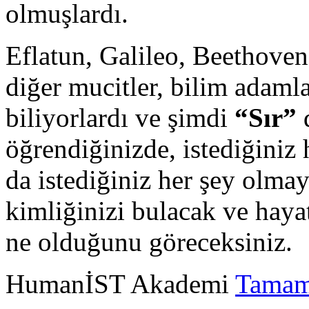
olmuşlardı.
Eflatun, Galileo, Beethoven
diğer mucitler, bilim adaml
biliyorlardı ve şimdi
“Sır”
d
öğrendiğinizde, istediğiniz 
da istediğiniz her şey olmay
kimliğinizi bulacak ve haya
ne olduğunu göreceksiniz.
HumanİST Akademi
Tamam