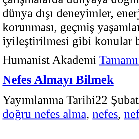
dünya dışı deneyimler, ener
korunması, geçmiş yaşamlar
iyileştirilmesi gibi konular
Humanist Akademi
Tamamı
Nefes Almayı Bilmek
Yayımlanma Tarihi
22 Şuba
doğru nefes alma
,
nefes
,
nef