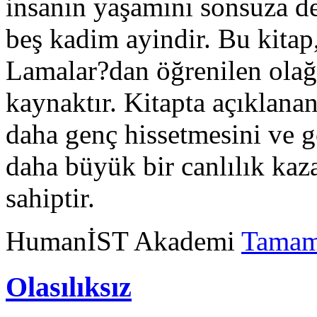
insanın yaşamını sonsuza d
beş kadim ayindir. Bu kitap
Lamalar?dan öğrenilen olağ
kaynaktır. Kitapta açıklana
daha genç hissetmesini ve 
daha büyük bir canlılık ka
sahiptir.
HumanİST Akademi
Tamam
Olasılıksız