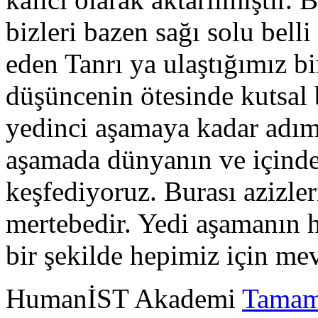
bizleri bazen sağı solu bell
eden Tanrı ya ulaştığımız b
düşüncenin ötesinde kutsal b
yedinci aşamaya kadar adım
aşamada dünyanın ve içinde
keşfediyoruz. Burası azizler
mertebedir. Yedi aşamanın h
bir şekilde hepimiz için mev
HumanİST Akademi
Tamam