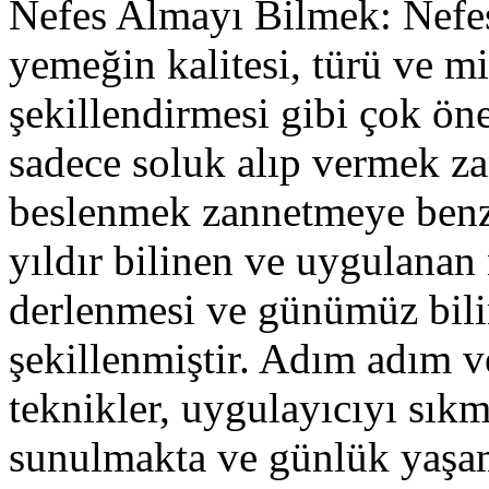
Nefes Almayı Bilmek: Nefes 
yemeğin kalitesi, türü ve mi
şekillendirmesi gibi çok ön
sadece soluk alıp vermek z
beslenmek zannetmeye benzer
yıldır bilinen ve uygulanan 
derlenmesi ve günümüz bilim
şekillenmiştir. Adım adım ve
teknikler, uygulayıcıyı sıkm
sunulmakta ve günlük yaşamı