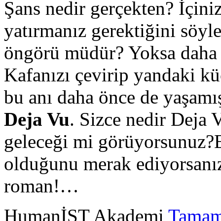
Şans nedir gerçekten? İçini
yatırmanız gerektiğini söyle
öngörü müdür? Yoksa daha f
Kafanızı çevirip yandaki kü
bu anı daha önce de yaşamış
Deja Vu
. Sizce nedir Deja
geleceği mi görüyorsunuz?E
olduğunu merak ediyorsanı
roman!…
HumanİST Akademi
Tamam