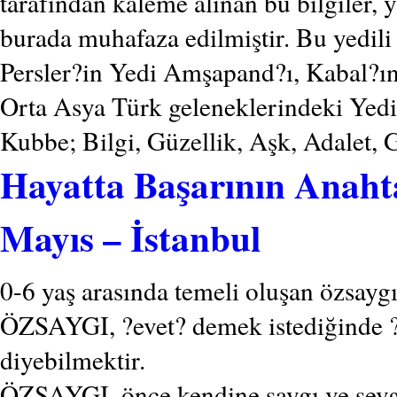
tarafından kaleme alınan bu bilgiler, 
burada muhafaza edilmiştir. Bu yedili
Persler?in Yedi Amşapand?ı, Kabal?ın
Orta Asya Türk geleneklerindeki Yedi 
Kubbe; Bilgi, Güzellik, Aşk, Adalet,
Hayatta Başarının Anahta
Mayıs – İstanbul
0-6 yaş arasında temeli oluşan özsaygım
ÖZSAYGI, ?evet? demek istediğinde ?e
diyebilmektir.
ÖZSAYGI, önce kendine saygı ve sevg