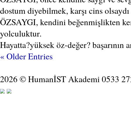
dostum diyebilmek, karşı cins olsaydı
ÖZSAYGI, kendini beğenmişlikten ken
yolculuktur.
Hayatta?yüksek öz-değer? başarının an
« Older Entries
2026 © HumanİST Akademi 0533 27