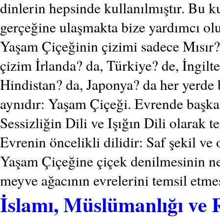
dinlerin hepsinde kullanılmıştır. Bu k
gerçeğine ulaşmakta bize yardımcı olu
Yaşam Çiçeğinin çizimi sadece Mısır? 
çizim İrlanda? da, Türkiye? de, İngilter
Hindistan? da, Japonya? da her yerde 
aynıdır: Yaşam Çiçeği. Evrende başka y
Sessizliğin Dili ve Işığın Dili olarak t
Evrenin öncelikli dilidir: Saf şekil ve 
Yaşam Çiçeğine çiçek denilmesinin n
meyve ağacının evrelerini temsil etme
İslamı, Müslümanlığı v