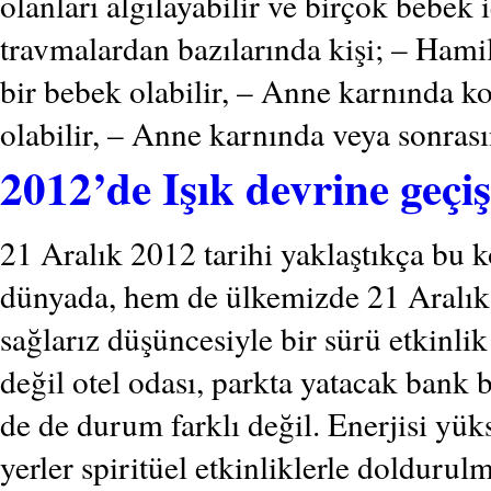
olanları algılayabilir ve birçok bebek
travmalardan bazılarında kişi; – Hami
bir bebek olabilir, – Anne karnında 
olabilir, – Anne karnında veya sonrası
2012’de Işık devrine geç
21 Aralık 2012 tarihi yaklaştıkça bu k
dünyada, hem de ülkemizde 21 Aralık
sağlarız düşüncesiyle bir sürü etkin
değil otel odası, parkta yatacak ban
de de durum farklı değil. Enerjisi yük
yerler spiritüel etkinliklerle doldurul