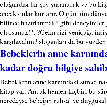
olağandışı bir şey yaşanacak ve bu kiş
ancak onlar kurtarır. O gün tüm dünya
bilince hazırlanmak? gibi deneyimler
olursunuz!?, ?Gelin sizi yeniçağa insiy
karşılayalım? sloganları da bu yüzde
Bebeklerin anne karnında
kadar doğru bilgiye sahib
Bebeklerin anne karnındaki süreci nası
kitap var. Ancak hemen hiçbiri bu sür
neredeyse bebeğin ruhsal ve duygusal 