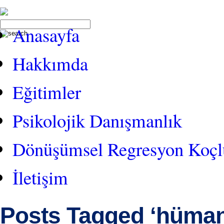
Anasayfa
Hakkımda
Eğitimler
Psikolojik Danışmanlık
Dönüşümsel Regresyon Koç
İletişim
Posts Tagged ‘hüman