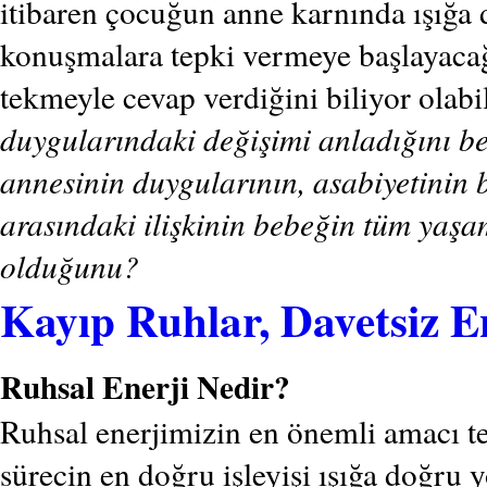
itibaren çocuğun anne karnında ışığa 
konuşmalara tepki vermeye başlayacağ
tekmeyle cevap verdiğini biliyor olabil
duygularındaki değişimi anladığını be
annesinin duygularının, asabiyetinin b
arasındaki ilişkinin bebeğin tüm yaşam
olduğunu?
Kayıp Ruhlar, Davetsiz En
Ruhsal Enerji Nedir?
Ruhsal enerjimizin en önemli amacı t
sürecin en doğru işleyişi ışığa doğru