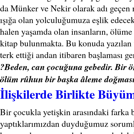
da Münker ve Nekir olarak adı geçen m
ışığa olan yolculuğumuza eşlik edecek
halen yaşamda olan insanların, ölüme 
kitap bulunmakta. Bu konuda yazılan 
terk ettiği andan itibaren başlaması g
?Beden, can çocuğuna gebedir. Bir ö
ölüm rûhun bir başka âleme doğması 
İlişkilerde Birlikte Büyü
Bir çocukla yetişkin arasındaki farka 
yaptıklarımızdan duyduğumuz sorumlul