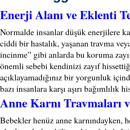
Enerji Alanı ve Eklenti T
Normalde insanlar düşük enerjilere ka
ciddi bir hastalık, yaşanan travma vey
incinme” gibi anlarda bu koruma zayıf
önemli sebebi kendinizi zayıf hissetti
açıklayamadığınız bir yorgunluk içinde
bazı insanlara karşı aşırı bağımlılık h
Anne Karnı Travmaları v
Bebekler henüz anne karnındayken, h