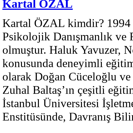
Kartal ÖZAL
Kartal ÖZAL kimdir? 1994 y
Psikolojik Danışmanlık ve
olmuştur. Haluk Yavuzer, N
konusunda deneyimli eğitim
olarak Doğan Cüceloğlu ve 
Zuhal Baltaş’ın çeşitli eğiti
İstanbul Üniversitesi İşletm
Enstitüsünde, Davranış Bil