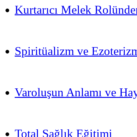
Kurtarıcı Melek Rolünd
Spiritüalizm ve Ezoteri
Varoluşun Anlamı ve Hay
Total Sağlık Eğitimi