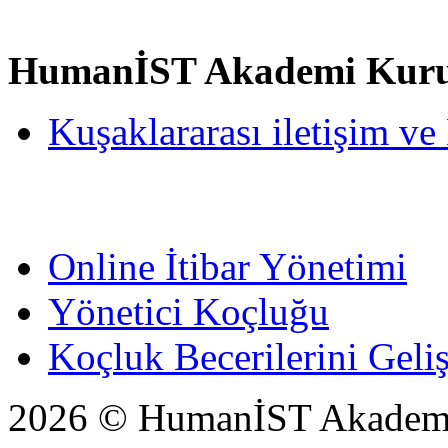
HumanİST Akademi Kurum
Kuşaklararası iletişim ve
Online İtibar Yönetimi
Yönetici Koçluğu
Koçluk Becerilerini Geli
2026 © HumanİST Akademi