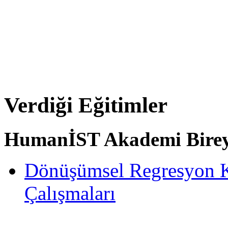
Verdiği Eğitimler
HumanİST Akademi Bireys
Dönüşümsel Regresyon 
Çalışmaları