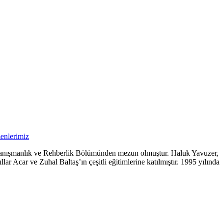
enlerimiz
 Danışmanlık ve Rehberlik Bölümünden mezun olmuştur. Haluk Yavuzer,
r Acar ve Zuhal Baltaş’ın çeşitli eğitimlerine katılmıştır. 1995 yılında